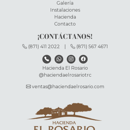
Galería
Instalaciones
Hacienda
Contacto
¡CONTÁCTANOS!
(871) 411 2022
|
(871) 567 4671
Hacienda El Rosario
@haciendaelrosariotrc
ventas@haciendaelrosario.com