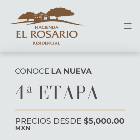
CONOCE
LA NUEVA
4ª ETAPA
PRECIOS DESDE
$5,000.00
MXN