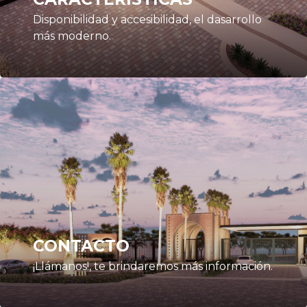
Disponibilidad y accesibilidad, el dasarrollo
más moderno.
CONTACTO
¡Llámanos!, te brindaremos más información.