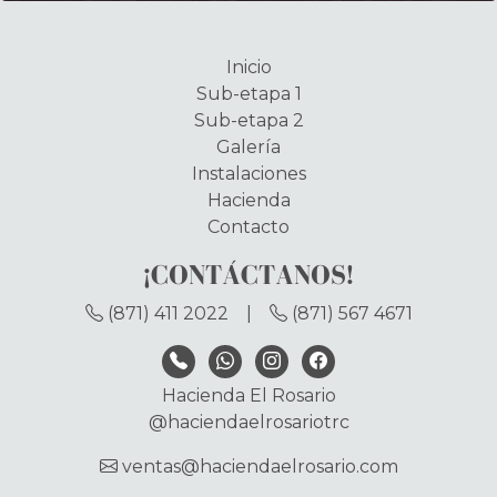
Inicio
Sub-etapa 1
Sub-etapa 2
Galería
Instalaciones
Hacienda
Contacto
¡CONTÁCTANOS!
(871) 411 2022
|
(871) 567 4671
Hacienda El Rosario
@haciendaelrosariotrc
ventas@haciendaelrosario.com