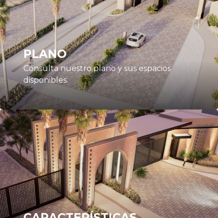
PLANO
Consulta nuestro plano y sus espacios
disponibles.
CARACTERÍSTICAS